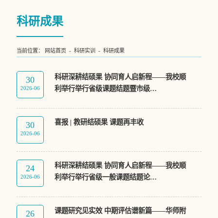
科研成果
当前位置：
网站首页
-
科研实训
-
科研成果
科研深耕结硕果 协同育人启新程——我校顺
30
利举行举行省级课题结题暨市级…
2026-06
喜报 | 教研结硕果 课题再丰收
30
2026-06
科研深耕结硕果 协同育人启新程——我校顺
24
利举行举行省级一般课题结题论…
2026-06
课题研究见实效 中期评估谱新篇——华师附
26